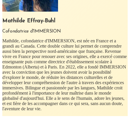
Mathilde Effray-Buhl
Cofondatrice d'IMMERSION
Mathilde, cofondatrice d'IMMERSION, est née en France et a
grandi au Canada. Cette double culture lui permet de comprendre
aussi bien la perspective nord-américaine que française. Revenue
vivre en France pour renouer avec ses origines, elle a exercé comme
enseignante puis comme directrice d'établissement scolaire à
Edmonton (Alberta) et à Paris. En 2022, elle a fondé IMMERSION
avec la conviction que les jeunes doivent avoir la possibilité
d'explorer le monde, de réduire les distances culturelles et de
développer leur compréhension de l'autre à travers des expériences
immersives. Bilingue et passionnée par les langues, Mathilde croit
profondément à l'importance de leur maîtrise dans le monde
globalisé d'aujourd'hui. Elle a le sens de l'humain, adore les jeunes,
et est fière de les accompagner dans ce qui sera, sans aucun doute,
l'aventure de leur vie.