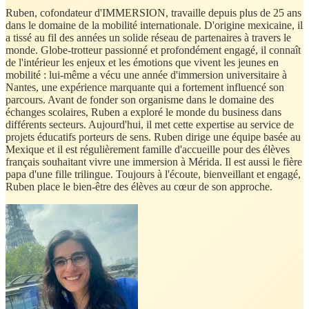
Ruben, cofondateur d'IMMERSION, travaille depuis plus de 25 ans
dans le domaine de la mobilité internationale. D'origine mexicaine, il
a tissé au fil des années un solide réseau de partenaires à travers le
monde. Globe-trotteur passionné et profondément engagé, il connaît
de l'intérieur les enjeux et les émotions que vivent les jeunes en
mobilité : lui-même a vécu une année d'immersion universitaire à
Nantes, une expérience marquante qui a fortement influencé son
parcours. Avant de fonder son organisme dans le domaine des
échanges scolaires, Ruben a exploré le monde du business dans
différents secteurs. Aujourd'hui, il met cette expertise au service de
projets éducatifs porteurs de sens. Ruben dirige une équipe basée au
Mexique et il est régulièrement famille d'accueille pour des élèves
français souhaitant vivre une immersion à Mérida. Il est aussi le fière
papa d'une fille trilingue. Toujours à l'écoute, bienveillant et engagé,
Ruben place le bien-être des élèves au cœur de son approche.