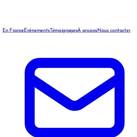
En France
Événements
Témoignages
À propos
Nous contacter